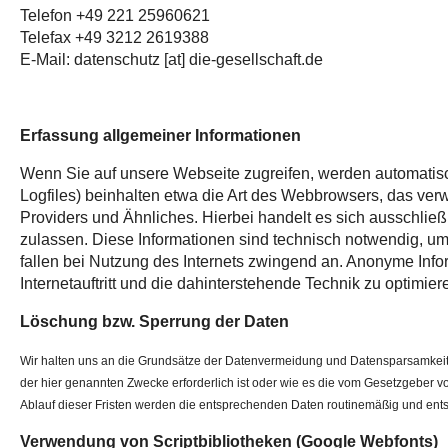
Telefon ‭+49 221 25960621‬
Telefax +49 3212 2619388
E-Mail:
datenschutz
[at] die-gesellschaft.de
Erfassung allgemeiner Informationen
Wenn Sie auf unsere Webseite zugreifen, werden automatisch
Logfiles) beinhalten etwa die Art des Webbrowsers, das ve
Providers und Ähnliches. Hierbei handelt es sich ausschlie
zulassen. Diese Informationen sind technisch notwendig, um
fallen bei Nutzung des Internets zwingend an. Anonyme Info
Internetauftritt und die dahinterstehende Technik zu optimier
Löschung bzw. Sperrung der Daten
Wir halten uns an die Grundsätze der Datenvermeidung und Datensparsamkeit.
der hier genannten Zwecke erforderlich ist oder wie es die vom Gesetzgeber vo
Ablauf dieser Fristen werden die entsprechenden Daten routinemäßig und ents
Verwendung von Scriptbibliotheken (Google Webfonts)